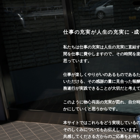
仕事の充実が人生の充実に
-
私たちは仕事の充実は人生の充実に直結
間を仕事に費やしますので、その時間を
思っています。
仕事が楽しくやりがいのあるものである
いただける、その感謝の量に見合った報
務遂行が実践できることが大切だと考え
このように物心両面の充実が図れ、自分
かにしていくと思うからです。
本サイトではこれらをどう実現している
そのしくみについてもお伝えしています
共感してくださる方からのご応募をお待