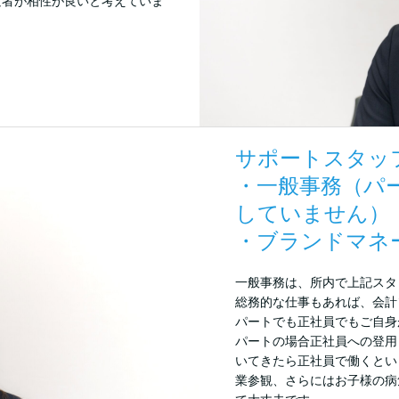
験者が相性が良いと考えていま
サポートスタッ
・一般事務（パ
していません）
・ブランドマネ
一般事務は、所内で上記スタ
総務的な仕事もあれば、会計
パートでも正社員でもご自身
パートの場合正社員への登用
いてきたら正社員で働くとい
業参観、さらにはお子様の病