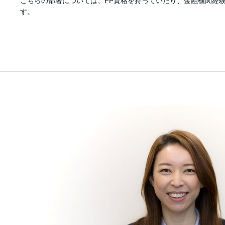
こちらの部署については、FP資格を持っていたり、金融機関経
す。