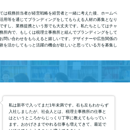
ては税務担当者が経営戦略を経営者と一緒に考えた後、ホームペ
の活用等を通じてブランディングをしてもらえる人材の募集となり
ですし、業務提携という形でも大丈夫です。私たちとしてはチャ
務所内で、もしくは税理士事務所と組んでブランディングをして
お問い合わせをもらえると嬉しいです。デザイナーや広告関係の
験を活かしてもっと活躍の機会が欲しいと思っている方を募集し
私は新卒で入ってまだ1年未満です。右も左もわからず
入社しましたが、社会人とは、税理士事務所の仕事と
はというところからじっくり丁寧に教えてもらってい
ます。おかげさまでやれる仕事も増えてきて、最近で