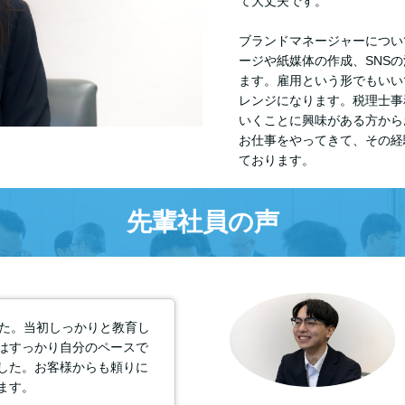
て大丈夫です。
ブランドマネージャーについ
ージや紙媒体の作成、SNS
ます。雇用という形でもいい
レンジになります。税理士事
いくことに興味がある方から
お仕事をやってきて、その経
ております。
先輩社員の声
した。当初しっかりと教育し
はすっかり自分のペースで
した。お客様からも頼りに
ます。