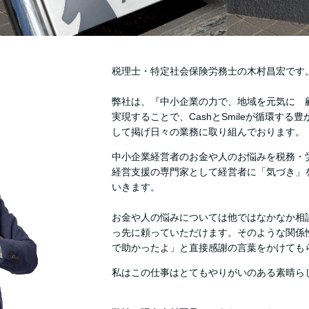
税理士・特定社会保険労務士の木村昌宏です
弊社は、『中小企業の力で、地域を元気に 顧
実現することで、CashとSmileが循環す
して掲げ日々の業務に取り組んでおります。
中小企業経営者のお金や人のお悩みを税務・
経営支援の専門家として経営者に「気づき」
いきます。
お金や人の悩みについては他ではなかなか相
っ先に頼っていただけます。そのような関係
で助かったよ」と直接感謝の言葉をかけても
私はこの仕事はとてもやりがいのある素晴ら