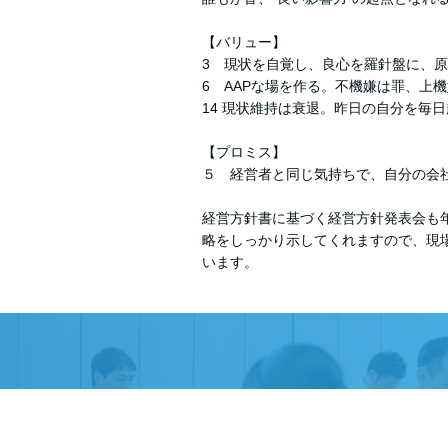
【バリュー】
3 現状を自覚し、良心を羅針盤に、
6 AAPな場を作る。不機嫌は罪、上
14 現状維持は衰退。昨日の自分を
【プロミス】
５ 経営者と同じ気持ちで、自分の会
経営方針書に基づく経営方針発表会も
略をしっかり示してくれますので、現
います。