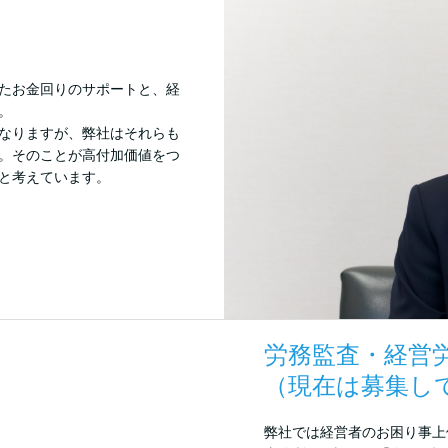
たお金回りのサポートと、経
。
なりますが、弊社はそれらも
。そのことが高付加価値をつ
と考えています。
労務監査・経営
（現在は募集し
弊社では経営者のお困り事上