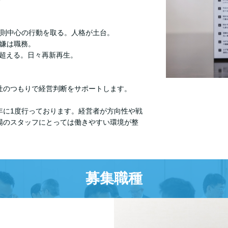
原則中心の行動を取る。人格が土台。
機嫌は職務。
毎日超える。日々再新再生。
社のつもりで経営判断をサポートします。
年に1度行っております。経営者が方向性や戦
場のスタッフにとっては働きやすい環境が整
募集職種