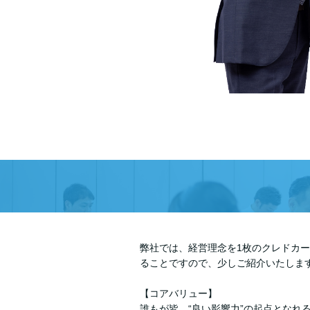
弊社では、経営理念を1枚のクレドカ
ることですので、少しご紹介いたしま
【コアバリュー】
誰もが皆、“良い影響力”の起点となれ