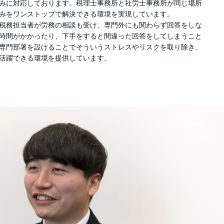
みに対応しております。税理士事務所と社労士事務所が同じ場所
みをワンストップで解決できる環境を実現しています。
税務担当者が労務の相談も受け、専門外にも関わらず回答をしな
時間がかかったり、下手をすると間違った回答をしてしまうこと
専門部署を設けることでそういうストレスやリスクを取り除き、
活躍できる環境を提供しています。