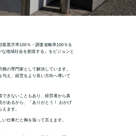
。
客黒字率100％・調査省略率100％を
る豊かな地域社会を創造する』をビジョンと
労務の専門家として解決しています。
を与え、経営をより良い方向へ導いて
談できないこともあり、経営者から真
性があるから、「ありがとう！ おかげ
らえます。
しい仕事だと胸を張って言えます。